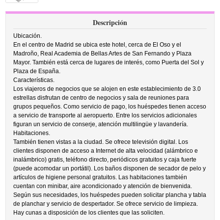
Descripción
Ubicación.
En el centro de Madrid se ubica este hotel, cerca de El Oso y el
Madroño, Real Academia de Bellas Artes de San Fernando y Plaza
Mayor. También está cerca de lugares de interés, como Puerta del Sol y
Plaza de España.
Características.
Los viajeros de negocios que se alojen en este establecimiento de 3.0
estrellas disfrutan de centro de negocios y sala de reuniones para
grupos pequeños. Como servicio de pago, los huéspedes tienen acceso
a servicio de transporte al aeropuerto. Entre los servicios adicionales
figuran un servicio de conserje, atención multilingüe y lavandería.
Habitaciones.
También tienen vistas a la ciudad. Se ofrece televisión digital. Los
clientes disponen de acceso a Internet de alta velocidad (alámbrico e
inalámbrico) gratis, teléfono directo, periódicos gratuitos y caja fuerte
(puede acomodar un portátil). Los baños disponen de secador de pelo y
artículos de higiene personal gratuitos. Las habitaciones también
cuentan con minibar, aire acondicionado y atención de bienvenida.
Según sus necesidades, los huéspedes pueden solicitar plancha y tabla
de planchar y servicio de despertador. Se ofrece servicio de limpieza.
Hay cunas a disposición de los clientes que las soliciten.