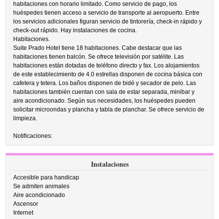
habitaciones con horario limitado. Como servicio de pago, los
huéspedes tienen acceso a servicio de transporte al aeropuerto. Entre
los servicios adicionales figuran servicio de tintorería, check-in rápido y
check-out rápido. Hay instalaciones de cocina.
Habitaciones.
Suite Prado Hotel tiene 18 habitaciones. Cabe destacar que las
habitaciones tienen balcón. Se ofrece televisión por satélite. Las
habitaciones están dotadas de teléfono directo y fax. Los alojamientos
de este establecimiento de 4.0 estrellas disponen de cocina básica con
cafetera y tetera. Los baños disponen de bidé y secador de pelo. Las
habitaciones también cuentan con sala de estar separada, minibar y
aire acondicionado. Según sus necesidades, los huéspedes pueden
solicitar microondas y plancha y tabla de planchar. Se ofrece servicio de
limpieza.
Notificaciones:
Instalaciones
Accesible para handicap
Se admiten animales
Aire acondicionado
Ascensor
Internet