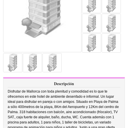
Descripción
Disfrutar de Mallorca con toda plenitud y comodidad es lo que te
ofrecemos en este hotel de ambiente desenfado e informal. Un lugar
ideal para disfrutar en pareja o con amigos. Situado en Playa de Palma
a sólo 400metros de la playa, 8Km del Aeropuerto y 12Km del centro de
Palma. 318 habitaciones con balcón, aire acondicionado (fríocalor), TV
SAT., caja fuerte de alquiler, baño, ducha, WC. Cuenta además con 1
piscina para adultos, 1 para niños, 1 taller de bicicletas, un variado
programa de animación para niños y adultos. Junto a una gran oferta