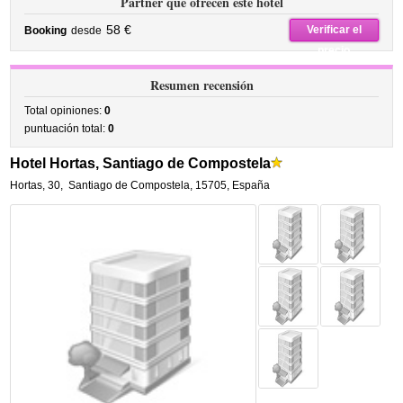
Partner que ofrecen este hotel
58 €
Verificar el
Booking
desde
precio
Resumen recensión
Total opiniones:
0
puntuación total:
0
Hotel Hortas, Santiago de Compostela
Hortas, 30
,
Santiago de Compostela
,
15705,
España