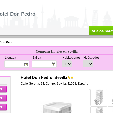
otel Don Pedro
Vuelos bara
 Don Pedro
Compara Hoteles en Sevilla
Llegada
Salida
Habitaciones
Huéspedes
Hotel Don Pedro, Sevilla
Calle Gerona, 24
,
Centro,
Sevilla
,
41003,
España
el
el
el