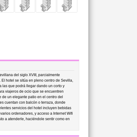
illana del siglo XVIII, parcialmente
El hotel se sitúa en pleno centro de Sevilla,
a las que podrá llegar dando un corto y
ara viajeros de ocio que se encuentren
 de un elegante patio en el centro del
les cuentan con balcón o terraza, donde
lentes servicios del hotel incluyen bebidas
 varios ordenadores, y acceso a Internet Wifi
sto a atenderle, haciéndole sentir como en