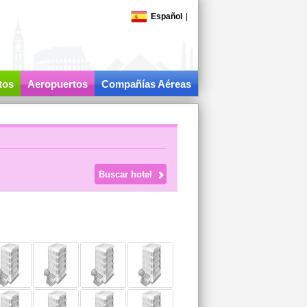
Español
|
tos
Aeropuertos
Compañías Aéreas