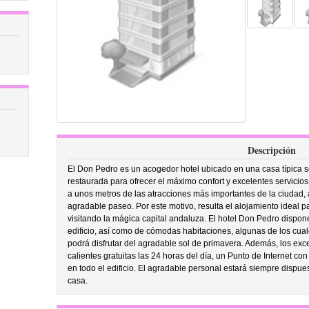
Descripción
El Don Pedro es un acogedor hotel ubicado en una casa típica sev
restaurada para ofrecer el máximo confort y excelentes servicios. 
a unos metros de las atracciones más importantes de la ciudad, 
agradable paseo. Por este motivo, resulta el alojamiento ideal p
visitando la mágica capital andaluza. El hotel Don Pedro dispone
edificio, así como de cómodas habitaciones, algunas de los cua
podrá disfrutar del agradable sol de primavera. Además, los exce
calientes gratuitas las 24 horas del día, un Punto de Internet con
en todo el edificio. El agradable personal estará siempre dispue
casa.