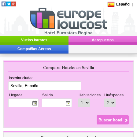
Español
|
Hotel Eurostars Regina
Vuelos baratos
Aeropuertos
Compañías Aéreas
Compara Hoteles en Sevilla
Insertar ciudad
Llegada
Salida
Habitaciones
Huéspedes