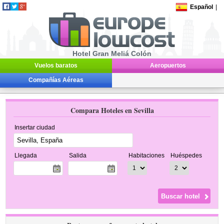
Español
|
Hotel Gran Meliá Colón
Vuelos baratos
Aeropuertos
Compañías Aéreas
Compara Hoteles en Sevilla
Insertar ciudad
Llegada
Salida
Habitaciones
Huéspedes