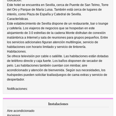
Ubicación.
Este hotel se encuentra en Sevilla, cerca de Puente de San Telmo, Torre
del Oro y Parque de María Luisa. También está cerca de lugares de
interés, como Plaza de España y Catedral de Sevilla.
Características.
Este establecimiento de Sevilla dispone de un restaurante, bar o lounge
y cafetería. Los viajeros de negocios que se hospedan en este
alojamiento de 3.0 estrellas de la cadena Monte disfrutan de conexión
inalámbrica a Internet y sala de reuniones para grupos pequeños. Entre
los servicios adicionales figuran atención multilingüe, servicio de
habitaciones con horario limitado y servicio de tintorería.
Habitaciones.
Se ofrece televisión por cable o satélite. Las habitaciones están dotadas
de teléfono directo y caja fuerte. Los baños disponen de secador de
pelo. Las habitaciones también cuentan con minibar, aire
acondicionado y atención de bienvenida. Según sus necesidades, los
huéspedes pueden solicitar toallas/juegos de cama extras y servicio de
despertador.
Notificaciones:
Instalaciones
Aire acondicionado
Ascensor