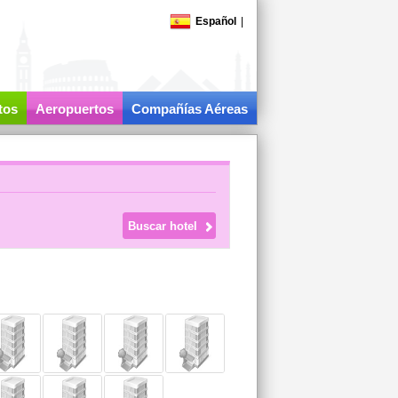
Español
|
tos
Aeropuertos
Compañías Aéreas