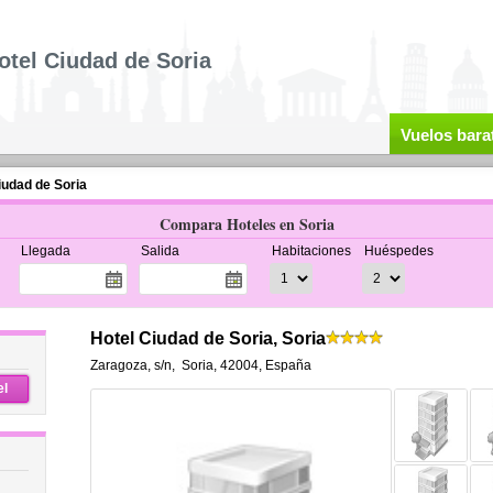
otel Ciudad de Soria
Vuelos bara
iudad de Soria
Compara Hoteles en Soria
Llegada
Salida
Habitaciones
Huéspedes
Hotel Ciudad de Soria, Soria
Zaragoza, s/n
,
Soria
,
42004,
España
el