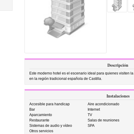
Descripción
Este moderno hotel es el escenario ideal para quienes visiten la c
en la región tradicional española de Castilla.
Instalaciones
Accesible para handicap
Aire acondicionado
Bar
Internet
Aparcamiento
TV
Restaurante
Salas de reuniones
Sistemas de audio y vídeo
SPA
Otros servicios