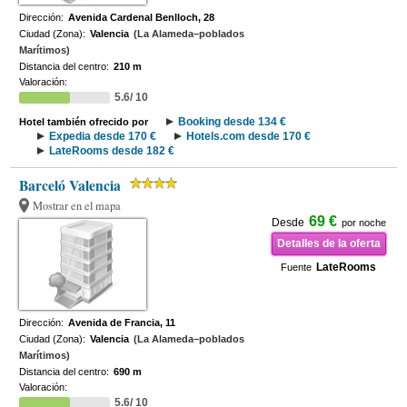
Dirección:
Avenida Cardenal Benlloch, 28
Ciudad (Zona):
Valencia
(La Alameda–poblados
Marítimos)
Distancia del centro:
210 m
Valoración:
5.6/ 10
Booking desde 134 €
Hotel también ofrecido por
Expedia desde 170 €
Hotels.com desde 170 €
LateRooms desde 182 €
Barceló Valencia
Mostrar en el mapa
69 €
Desde
por noche
Detalles de la oferta
LateRooms
Fuente
Dirección:
Avenida de Francia, 11
Ciudad (Zona):
Valencia
(La Alameda–poblados
Marítimos)
Distancia del centro:
690 m
Valoración:
5.6/ 10