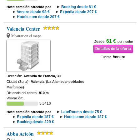
Booking desde 81 €
Hotel también ofrecido por
Venere desde 98 €
Expedia desde 207 €
Hotels.com desde 207 €
Valencia Center
Mostrar en el mapa
61 €
Desde
por noche
Detalles de la oferta
Venere
Fuente
Dirección:
Avenida de Francia, 33
Ciudad (Zona):
Valencia
(La Alameda–poblados
Marítimos)
Distancia del centro:
910 m
Valoración:
5.5/ 10
LateRooms desde 75 €
Hotel también ofrecido por
Expedia desde 187 €
Hotels.com desde 187 €
Booking desde 229 €
Abba Acteón