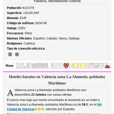
Valencia, Información General
Población
: 810.079
Superficie
: 134,65 KM²
Moneda
: EUR
Código de teléfono
: 0034 96
Voltaje
: 230V
Frecuencia
: 50Hz
Idiomas Oficiales
: Español, Catalán, Vasco, Gallego
Religiones
: Católica
Tipo de conexión eléctrica
Mapa
Hoteles baratos en Valencia zona La Alameda–poblados
Marítimos
A
Valencia zona La Alameda–poblados Marítimos son
disponibles
21 hoteles
con varias ofertas.
El precio mas bajo por noche encontrado al momento en un hotel a
Valencia zona La Alameda–poblados Marítimos es de
58 €
, en el
NH
Ciudad de Valencia
, ofrecido por Expedia.