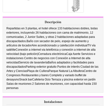
Descripción
Repartidas en 3 plantas, el hotel ofrece 133 habitaciones dobles, todas
exteriores, incluyendo 26 habitaciones con cama de matrimonio, 12
comunicadas, 2 Junior Suites, y otras 2 habitaciones adaptadas para
discapacitados.Baño con secador de pelo, espejo de aumento y
artículos de tocadorAire acondicionado y calefacción individualTV vía
satéliteConexión a internet via telefónica y conexión a internet de alta
velocidad (bajo petición)Cerradura electrónicaCaja fuerte Servicios e
instalaciones Centro de negocios con Conexión a Internet de alta
velocidadServicio de lavanderíaBaños adaptados y facilidades para
discapacitadosParking exterior gratuito Puntos de interés Ciudad de las
Artes y CienciasPlaya de CulleraParque Natural La AlbuferaCentro de
Congresos Restaurantes y bares Completo y variado buffet de
desayunoSnack barCafeteria Ocio Terraza y piscina exterior en jardín
Salas de reuniones 2 Salones de reuniones, con capacidad hasta 150
personas
Instalaciones