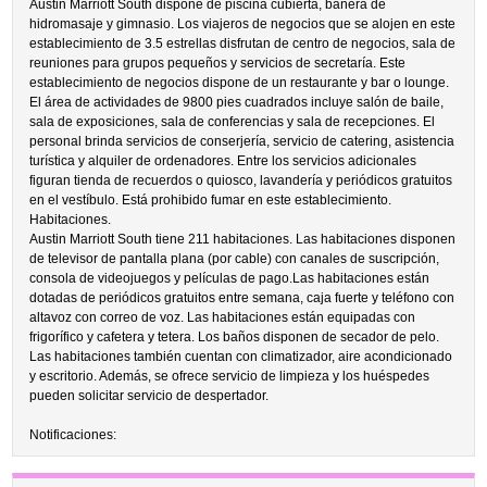
Austin Marriott South dispone de piscina cubierta, bañera de
hidromasaje y gimnasio. Los viajeros de negocios que se alojen en este
establecimiento de 3.5 estrellas disfrutan de centro de negocios, sala de
reuniones para grupos pequeños y servicios de secretaría. Este
establecimiento de negocios dispone de un restaurante y bar o lounge.
El área de actividades de 9800 pies cuadrados incluye salón de baile,
sala de exposiciones, sala de conferencias y sala de recepciones. El
personal brinda servicios de conserjería, servicio de catering, asistencia
turística y alquiler de ordenadores. Entre los servicios adicionales
figuran tienda de recuerdos o quiosco, lavandería y periódicos gratuitos
en el vestíbulo. Está prohibido fumar en este establecimiento.
Habitaciones.
Austin Marriott South tiene 211 habitaciones. Las habitaciones disponen
de televisor de pantalla plana (por cable) con canales de suscripción,
consola de videojuegos y películas de pago.Las habitaciones están
dotadas de periódicos gratuitos entre semana, caja fuerte y teléfono con
altavoz con correo de voz. Las habitaciones están equipadas con
frigorífico y cafetera y tetera. Los baños disponen de secador de pelo.
Las habitaciones también cuentan con climatizador, aire acondicionado
y escritorio. Además, se ofrece servicio de limpieza y los huéspedes
pueden solicitar servicio de despertador.
Notificaciones: