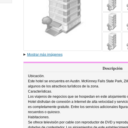
Mostrar más imágenes
Descripción
Ubicación.
Este hotel se encuentra en Austin. McKinney Falls State Park, Zi
algunos de los atractivos turísticos de la zona.
Características.
Los viajeros de negocios que se hospedan en este alojamiento 
Hotel disfrutan de conexión a Internet de alta velocidad y servic
es completamente gratuito. Entre los servicios adicionales figur
recuerdos o quiosco.
Habitaciones.
Se ofrece televisión por cable con reproductor de DVD y reprodu
dotadas de contestador. Los alojamientos de este establecimient