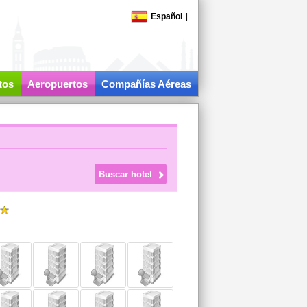
Español
|
tos
Aeropuertos
Compañías Aéreas