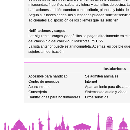
microondas, frigorífico, cafetera y tetera y utensilios de cocina
habitaciones también cuentan con escritorio, plancha y tabla de
Según sus necesidades, los huéspedes pueden solicitar servici
adicionales a disposición de los clientes que las soliciten.
Notificaciones y cargos:
Los siguientes cargos y depósitos se pagan directamente en el ho
del check-in o del check-out. Mascotas: 75 US$
La lista anterior puede estar incompleta. Además, es posible que
sujetos a modificación.
Instalaciones
Accesible para handicap
Se admiten animales
Centro de negocios
Internet
Aparcamiento
Aparcamiento para discapac
Conserjería
Sistemas de audio y vídeo
Habitaciones para no fumadores
Otros servicios