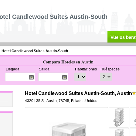
otel Candlewood Suites Austin-South
Vuelos bara
Hotel Candlewood Suites Austin-South
Compara Hoteles en Austin
Llegada
Salida
Habitaciones
Huéspedes
Hotel Candlewood Suites Austin-South, Austin
4320 I 35 S
,
Austin
,
78745,
Estados Unidos