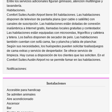
Entre los servicios adicionales figuran gimnasio, atención multilingüe y
lavandería.
Habitaciones.
Comfort Suites Austin Airport tiene 84 habitaciones. Las habitaciones
disponen de televisor de pantalla plana (por cable o satélite) con
canales de suscripción. Las habitaciones están dotadas de conexión
inalámbrica a Internet gratis, llamadas locales gratuitas y contestador.
Las habitaciones están equipadas con microondas, frigorífico y cafetera
y tetera. Los baños disponen de secador de pelo. Las habitaciones
también cuentan con sofá cama, fax y plancha y tabla de planchar.
Según sus necesidades, los huéspedes pueden solicitar toallas/juegos
de cama extras y servicio de despertador. Se ofrece servicio de
limpieza. Hay cunas a disposición de los clientes que las soliciten. En el
Comfort Suites Austin Airport no se permite fumar en las habitaciones.
Notificaciones:
Instalaciones
Accesible para handicap
Se admiten animales
Aire acondicionado
Ascensor
Bar