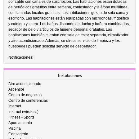
por cable con canales de suscripción. Las habitaciones están dotadas
de periódicos gratuitos entre semana, contestador y teléfono multilínea
con llamadas locales gratuitas. Las habitaciones gozan de sofá cama y
escritorio. Las habitaciones están equipadas con microondas, frigorífico
y cafetera y tetera. Los baños disponen de ducha y bañera combinadas,
secador de pelo y artículos de higiene personal gratuitos. Las
habitaciones también cuentan con sala de estar separada, climatizador
y aire acondicionado. Además, se ofrece servicio de limpieza y los
huéspedes pueden solicitar servicio de despertador.
Notificaciones:
Instalaciones
Aire acondicionado
Ascensor
Centro de negocios
Centro de conferencias
Internet
Internet (wireless)
Fitness - Sports
Aparcamiento
Piscina
Conserjería