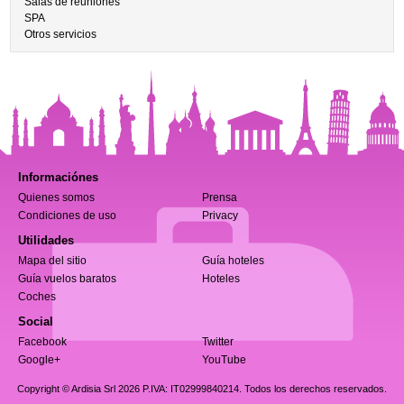
Salas de reuniones
SPA
Otros servicios
Informaciónes
Quienes somos
Prensa
Condiciones de uso
Privacy
Utilidades
Mapa del sitio
Guía hoteles
Guía vuelos baratos
Hoteles
Coches
Social
Facebook
Twitter
Google+
YouTube
Copyright © Ardisia Srl 2026
P.IVA: IT02999840214. Todos los derechos reservados.