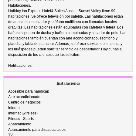
periódicos gratuitos en el vestíbulo.
Habitaciones.
Holiday Inn Express Hotel& Suites Austin - Sunset Valley tiene 99
habitaciones. Se ofrece televisión por satélite. Las habitaciones están
dotadas de contestador y teléfono multilínea con llamadas locales
gratuitas. Las habitaciones están equipadas con cafetera y tetera. Los
baños disponen de ducha y bañera combinadas y secador de pelo. Las
habitaciones también cuentan con aire acondicionado, escritorio y
plancha y tabla de planchar. Además, se ofrece servicio de limpieza y
los huéspedes pueden solicitar servicio de despertador. Hay cunas a
disposición de los clientes que las soliciten.
Notificaciones:
Instalaciones
Accesible para handicap
Aire acondicionado
Centro de negocios
Internet
Internet (wireless)
Fitness - Sports
Aparcamiento
Aparcamiento para discapacitados
TV