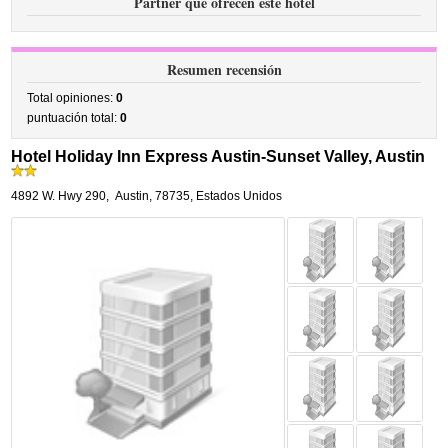
Partner que ofrecen este hotel
Resumen recensión
Total opiniones:
0
puntuación total:
0
Hotel Holiday Inn Express Austin-Sunset Valley, Austin
4892 W. Hwy 290
,
Austin
,
78735,
Estados Unidos