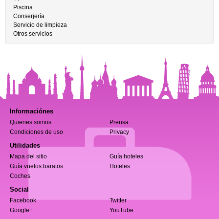
Piscina
Conserjería
Servicio de limpieza
Otros servicios
Informaciónes
Quienes somos
Prensa
Condiciones de uso
Privacy
Utilidades
Mapa del sitio
Guía hoteles
Guía vuelos baratos
Hoteles
Coches
Social
Facebook
Twitter
Google+
YouTube