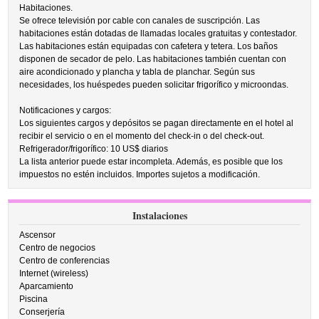
Habitaciones.
Se ofrece televisión por cable con canales de suscripción. Las
habitaciones están dotadas de llamadas locales gratuitas y contestador.
Las habitaciones están equipadas con cafetera y tetera. Los baños
disponen de secador de pelo. Las habitaciones también cuentan con
aire acondicionado y plancha y tabla de planchar. Según sus
necesidades, los huéspedes pueden solicitar frigorífico y microondas.
Notificaciones y cargos:
Los siguientes cargos y depósitos se pagan directamente en el hotel al
recibir el servicio o en el momento del check-in o del check-out.
Refrigerador/frigorífico: 10 US$ diarios
La lista anterior puede estar incompleta. Además, es posible que los
impuestos no estén incluidos. Importes sujetos a modificación.
Instalaciones
Ascensor
Centro de negocios
Centro de conferencias
Internet (wireless)
Aparcamiento
Piscina
Conserjería