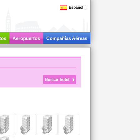
Español
|
tos
Aeropuertos
Compañías Aéreas