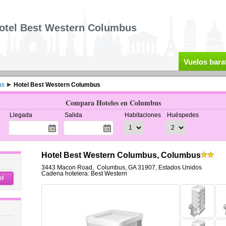
otel Best Western Columbus
Vuelos bara
us
Hotel Best Western Columbus
Compara Hoteles en Columbus
Llegada
Salida
Habitaciones
Huéspedes
Hotel Best Western Columbus, Columbus
3443 Macon Road
,
Columbus
,
GA 31907,
Estados Unidos
Cadena hotelera: Best Western
el