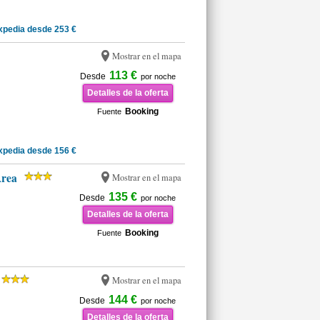
xpedia desde 253 €
Mostrar en el mapa
113 €
Desde
por noche
Detalles de la oferta
Booking
Fuente
xpedia desde 156 €
Area
Mostrar en el mapa
135 €
Desde
por noche
Detalles de la oferta
Booking
Fuente
Mostrar en el mapa
144 €
Desde
por noche
Detalles de la oferta