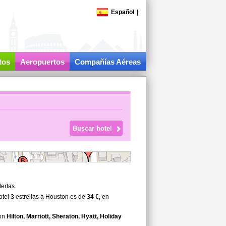
Español
|
tos
Aeropuertos
Compañías Aéreas
ertas.
tel 3 estrellas a Houston es de
34 €
, en
son
Hilton, Marriott, Sheraton, Hyatt, Holiday