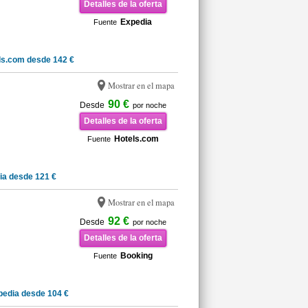
Detalles de la oferta
Expedia
Fuente
ls.com desde 142 €
Mostrar en el mapa
90 €
Desde
por noche
Detalles de la oferta
Hotels.com
Fuente
ia desde 121 €
Mostrar en el mapa
92 €
Desde
por noche
Detalles de la oferta
Booking
Fuente
pedia desde 104 €