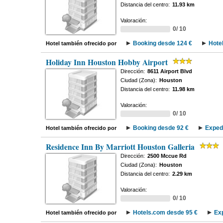
Distancia del centro:
11.93 km
Valoración:
0/ 10
Booking desde 124 €
Hote
Hotel también ofrecido por
Holiday Inn Houston Hobby Airport
Dirección:
8611 Airport Blvd
Ciudad (Zona):
Houston
Distancia del centro:
11.98 km
Valoración:
0/ 10
Booking desde 92 €
Exped
Hotel también ofrecido por
Residence Inn By Marriott Houston Galleria
Dirección:
2500 Mccue Rd
Ciudad (Zona):
Houston
Distancia del centro:
2.29 km
Valoración:
0/ 10
Hotels.com desde 95 €
Ex
Hotel también ofrecido por