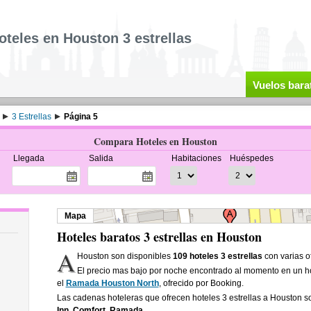
oteles en Houston 3 estrellas
Vuelos bara
3 Estrellas
Página 5
Compara Hoteles en Houston
Llegada
Salida
Habitaciones
Huéspedes
Mapa
Hoteles baratos 3 estrellas en Houston
A
Houston son disponibles
109 hoteles 3 estrellas
con varias of
El precio mas bajo por noche encontrado al momento en un ho
el
Ramada Houston North
, ofrecido por Booking.
Las cadenas hoteleras que ofrecen hoteles 3 estrellas a Houston 
Inn, Comfort, Ramada
.