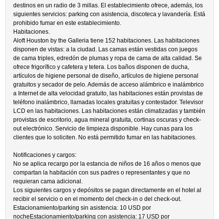
destinos en un radio de 3 millas. El establecimiento ofrece, además, los
siguientes servicios: parking con asistencia, discoteca y lavandería. Está
prohibido fumar en este establecimiento.
Habitaciones.
Aloft Houston by the Galleria tiene 152 habitaciones. Las habitaciones
disponen de vistas: a la ciudad. Las camas están vestidas con juegos
de cama triples, edredón de plumas y ropa de cama de alta calidad. Se
ofrece frigorífico y cafetera y tetera. Los baños disponen de ducha,
artículos de higiene personal de diseño, artículos de higiene personal
gratuitos y secador de pelo. Además de acceso alámbrico e inalámbrico
a Internet de alta velocidad gratuito, las habitaciones están provistas de
teléfono inalámbrico, llamadas locales gratuitas y contestador. Televisor
LCD en las habitaciones. Las habitaciones están climatizadas y también
provistas de escritorio, agua mineral gratuita, cortinas oscuras y check-
out electrónico. Servicio de limpieza disponible. Hay cunas para los
clientes que lo soliciten. No está permitido fumar en las habitaciones.
Notificaciones y cargos:
No se aplica recargo por la estancia de niños de 16 años o menos que
compartan la habitación con sus padres o representantes y que no
requieran cama adicional.
Los siguientes cargos y depósitos se pagan directamente en el hotel al
recibir el servicio o en el momento del check-in o del check-out.
Estacionamiento/parking sin asistencia: 10 USD por
nocheEstacionamiento/parking con asistencia: 17 USD por