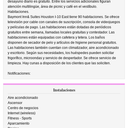
desayuno diario es gratuito. Entre los servicios adicionales figuran
atención multilingüe, área de picnic y café en el vestíbulo.
Habitaciones.
Baymont Inn& Suites Houston I-10 East tiene 90 habitaciones. Se ofrece
televisión por cable con canales de suscripción, consola de videojuegos
y películas de pago. Las habitaciones están dotadas de periódicos
gratuitos entre semana, llamadas locales gratuitas y contestador. Las
habitaciones están equipadas con cafetera y tetera. Los baños
disponen de secador de pelo y artículos de higiene personal gratuitos.
Las habitaciones también cuentan con climatizador, aire acondicionado
y escritorio. Según sus necesidades, los huéspedes pueden solicitar
frigorífico, microondas y servicio de despertador. Se ofrece servicio de
limpieza. Hay cunas a disposición de los clientes que las soliciten.
Notificaciones:
Instalaciones
Aire acondicionado
Ascensor
Centro de negocios
Internet (wireless)
Fitness - Sports
Aparcamiento