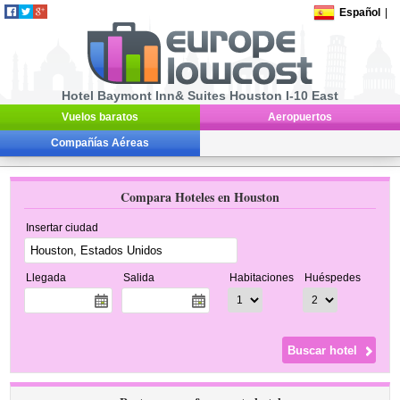
Español
|
Hotel Baymont Inn& Suites Houston I-10 East
Vuelos baratos
Aeropuertos
Compañías Aéreas
Compara Hoteles en Houston
Insertar ciudad
Llegada
Salida
Habitaciones
Huéspedes