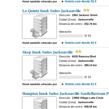
Hotels.com desde 55 €
Hotel también ofrecido por
La Quinta Inn& Suites Jacksonville
Dirección:
1902 Jackson Street
Ciudad (Zona):
Jacksonville
Distancia del centro:
202.74 km
Valoración:
0/ 10
Hotels.com desde 92 €
Hotel también ofrecido por
Sleep Inn& Suites Jacksonville
Dirección:
6535 Ramona Blvd
Ciudad (Zona):
Jacksonville
Distancia del centro:
389.14 km
Valoración:
0/ 10
Hotels.com desde 81 €
Hotel también ofrecido por
Hampton Inn& Suites Jacksonville South/Bartram P
Dirección:
13950 Village Lake Circle
Ciudad (Zona):
Jacksonville
Distancia del centro:
408.56 km