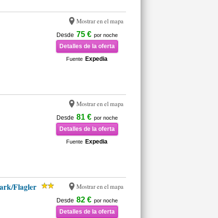
Mostrar en el mapa
75 €
Desde
por noche
Detalles de la oferta
Expedia
Fuente
Mostrar en el mapa
81 €
Desde
por noche
Detalles de la oferta
Expedia
Fuente
ark/Flagler
Mostrar en el mapa
82 €
Desde
por noche
Detalles de la oferta