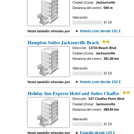
Ciudad (Zona):
Jacksonville
Distancia del centro:
590 m
Valoración:
0/ 10
Hotels.com desde 101 €
Hotel también ofrecido por
Hampton Suites Jacksonville Beach
Dirección:
13733 Beach Blvd
Ciudad (Zona):
Jacksonville
Distancia del centro:
391.98 km
Valoración:
0/ 10
Hotels.com desde 102 €
Hotel también ofrecido por
Holiday Inn Express Hotel and Suites Chaffee
Dirección:
537 Chaffee Point Blvd
Ciudad (Zona):
Jacksonville
Distancia del centro:
389.84 km
Valoración:
0/ 10
Expedia desde 125 €
Hotel también ofrecido por