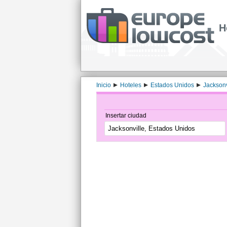
H
Inicio
Hoteles
Estados Unidos
Jacksonv
Insertar ciudad