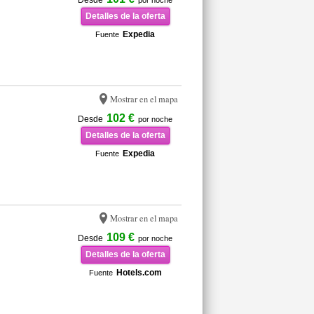
Desde
por noche
Detalles de la oferta
Expedia
Fuente
Mostrar en el mapa
102 €
Desde
por noche
Detalles de la oferta
Expedia
Fuente
Mostrar en el mapa
109 €
Desde
por noche
Detalles de la oferta
Hotels.com
Fuente