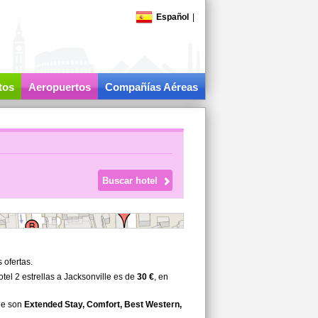
Español
|
tos
Aeropuertos
Compañías Aéreas
 ofertas.
el 2 estrellas a Jacksonville es de
30 €
, en
lle son
Extended Stay, Comfort, Best Western,