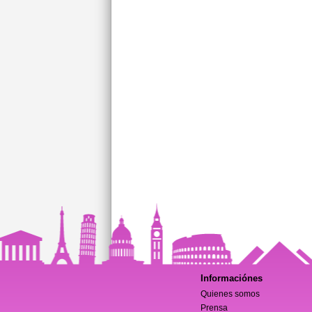
Informaciónes
Quienes somos
Prensa