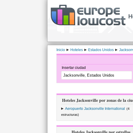
H
Inicio
Hoteles
Estados Unidos
Jacksonv
Insertar ciudad
Hoteles Jacksonville por zonas de la ci
Aeropuerto Jacksonville International
(4
estructuras)
Hoteles Jacksonville por estrellas