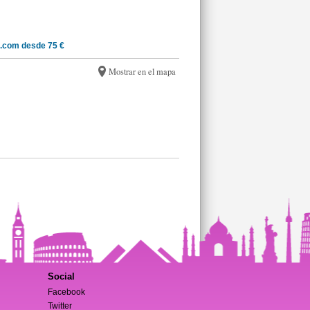
.com desde 75 €
Mostrar en el mapa
Social
Facebook
Twitter