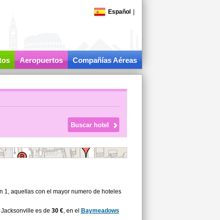
Español
|
tos
Aeropuertos
Compañías Aéreas
on 1, aquellas con el mayor numero de hoteles
 Jacksonville es de
30 €
, en el
Baymeadows