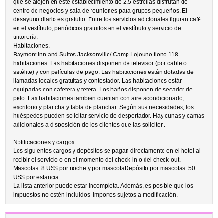
que se alojen en este establecimiento de 2.5 estrellas disfrutan de
centro de negocios y sala de reuniones para grupos pequeños. El
desayuno diario es gratuito. Entre los servicios adicionales figuran café
en el vestíbulo, periódicos gratuitos en el vestíbulo y servicio de
tintorería.
Habitaciones.
Baymont Inn and Suites Jacksonville/ Camp Lejeune tiene 118
habitaciones. Las habitaciones disponen de televisor (por cable o
satélite) y con películas de pago. Las habitaciones están dotadas de
llamadas locales gratuitas y contestador. Las habitaciones están
equipadas con cafetera y tetera. Los baños disponen de secador de
pelo. Las habitaciones también cuentan con aire acondicionado,
escritorio y plancha y tabla de planchar. Según sus necesidades, los
huéspedes pueden solicitar servicio de despertador. Hay cunas y camas
adicionales a disposición de los clientes que las soliciten.
Notificaciones y cargos:
Los siguientes cargos y depósitos se pagan directamente en el hotel al
recibir el servicio o en el momento del check-in o del check-out.
Mascotas: 8 US$ por noche y por mascotaDepósito por mascotas: 50
US$ por estancia
La lista anterior puede estar incompleta. Además, es posible que los
impuestos no estén incluidos. Importes sujetos a modificación.