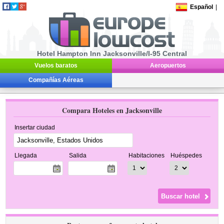
Español
|
Hotel Hampton Inn Jacksonville/I-95 Central
Vuelos baratos
Aeropuertos
Compañías Aéreas
Compara Hoteles en Jacksonville
Insertar ciudad
Llegada
Salida
Habitaciones
Huéspedes