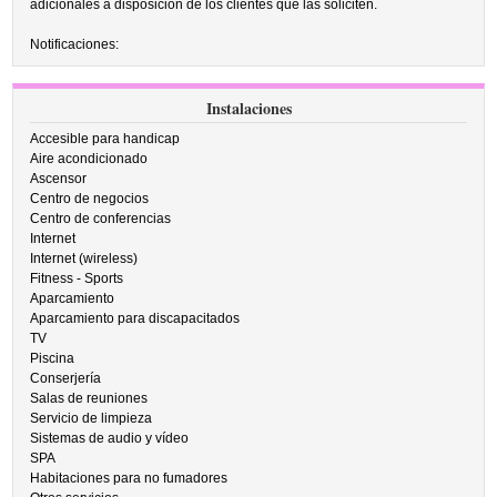
adicionales a disposición de los clientes que las soliciten.
Notificaciones:
Instalaciones
Accesible para handicap
Aire acondicionado
Ascensor
Centro de negocios
Centro de conferencias
Internet
Internet (wireless)
Fitness - Sports
Aparcamiento
Aparcamiento para discapacitados
TV
Piscina
Conserjería
Salas de reuniones
Servicio de limpieza
Sistemas de audio y vídeo
SPA
Habitaciones para no fumadores