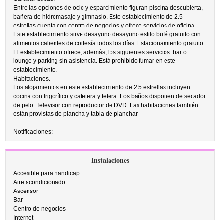
Entre las opciones de ocio y esparcimiento figuran piscina descubierta,
bañera de hidromasaje y gimnasio. Este establecimiento de 2.5
estrellas cuenta con centro de negocios y ofrece servicios de oficina.
Este establecimiento sirve desayuno desayuno estilo bufé gratuito con
alimentos calientes de cortesía todos los días. Estacionamiento gratuito.
El establecimiento ofrece, además, los siguientes servicios: bar o
lounge y parking sin asistencia. Está prohibido fumar en este
establecimiento.
Habitaciones.
Los alojamientos en este establecimiento de 2.5 estrellas incluyen
cocina con frigorífico y cafetera y tetera. Los baños disponen de secador
de pelo. Televisor con reproductor de DVD. Las habitaciones también
están provistas de plancha y tabla de planchar.
Notificaciones:
Instalaciones
Accesible para handicap
Aire acondicionado
Ascensor
Bar
Centro de negocios
Internet