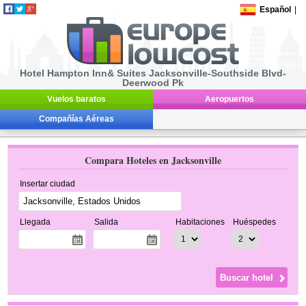
Español
|
Hotel Hampton Inn& Suites Jacksonville-Southside Blvd-
Deerwood Pk
Vuelos baratos
Aeropuertos
Compañías Aéreas
Compara Hoteles en Jacksonville
Insertar ciudad
Llegada
Salida
Habitaciones
Huéspedes