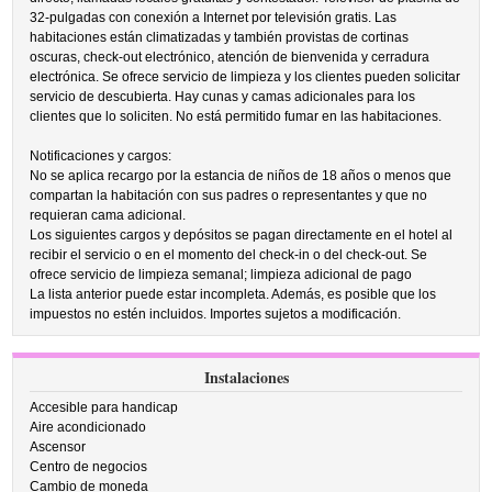
32-pulgadas con conexión a Internet por televisión gratis. Las
habitaciones están climatizadas y también provistas de cortinas
oscuras, check-out electrónico, atención de bienvenida y cerradura
electrónica. Se ofrece servicio de limpieza y los clientes pueden solicitar
servicio de descubierta. Hay cunas y camas adicionales para los
clientes que lo soliciten. No está permitido fumar en las habitaciones.
Notificaciones y cargos:
No se aplica recargo por la estancia de niños de 18 años o menos que
compartan la habitación con sus padres o representantes y que no
requieran cama adicional.
Los siguientes cargos y depósitos se pagan directamente en el hotel al
recibir el servicio o en el momento del check-in o del check-out. Se
ofrece servicio de limpieza semanal; limpieza adicional de pago
La lista anterior puede estar incompleta. Además, es posible que los
impuestos no estén incluidos. Importes sujetos a modificación.
Instalaciones
Accesible para handicap
Aire acondicionado
Ascensor
Centro de negocios
Cambio de moneda