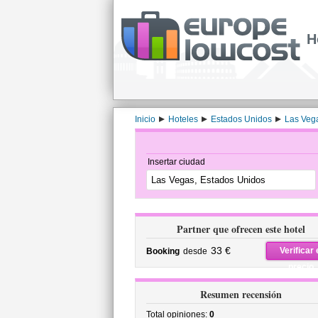
H
Inicio
Hoteles
Estados Unidos
Las Veg
Insertar ciudad
Partner que ofrecen este hotel
33 €
Verificar 
Booking
desde
precio
Resumen recensión
Total opiniones:
0