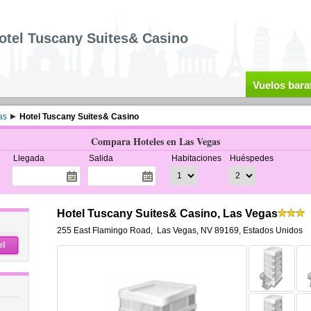
otel Tuscany Suites& Casino
Vuelos bara
as
Hotel Tuscany Suites& Casino
Compara Hoteles en Las Vegas
Llegada
Salida
Habitaciones
Huéspedes
Hotel Tuscany Suites& Casino, Las Vegas
255 East Flamingo Road
,
Las Vegas
,
NV 89169,
Estados Unidos
el