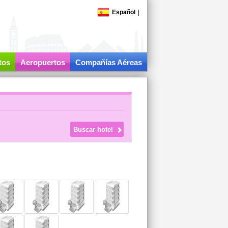
Español
|
tos
Aeropuertos
Compañías Aéreas