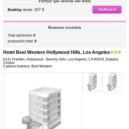
Partner que ofrecen este hotel
107 €
Verificar el
Booking
desde
precio
Resumen recensión
Total opiniones:
0
puntuación total:
0
Hotel Best Western Hollywood Hills, Los Angeles
6141 Franklin
,
Hollywood - Beverly Hills,
Los Angeles
,
CA 90028,
Estados
Unidos
Cadena hotelera: Best Western