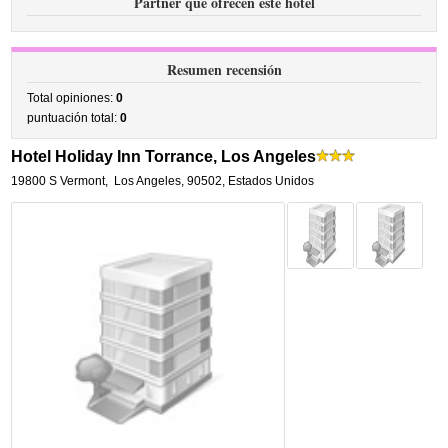
Partner que ofrecen este hotel
Resumen recensión
Total opiniones:
0
puntuación total:
0
Hotel Holiday Inn Torrance, Los Angeles
19800 S Vermont
,
Los Angeles
,
90502,
Estados Unidos