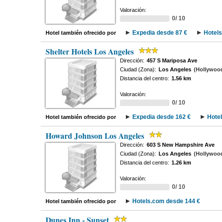
Valoración:
0/ 10
Expedia desde 87 €
Hotels
Hotel también ofrecido por
Shelter Hotels Los Angeles
Dirección:
457 S Mariposa Ave
Ciudad (Zona):
Los Angeles
(Hollywood 
Distancia del centro:
1.56 km
Valoración:
0/ 10
Expedia desde 162 €
Hote
Hotel también ofrecido por
Howard Johnson Los Angeles
Dirección:
603 S New Hampshire Ave
Ciudad (Zona):
Los Angeles
(Hollywood 
Distancia del centro:
1.26 km
Valoración:
0/ 10
Hotels.com desde 144 €
Hotel también ofrecido por
Dunes Inn - Sunset