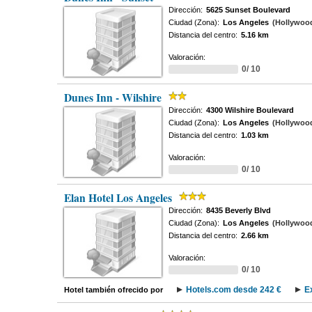
Dirección:
5625 Sunset Boulevard
Ciudad (Zona):
Los Angeles
(Hollywood 
Distancia del centro:
5.16 km
Valoración:
0/ 10
Dunes Inn - Wilshire
Dirección:
4300 Wilshire Boulevard
Ciudad (Zona):
Los Angeles
(Hollywood 
Distancia del centro:
1.03 km
Valoración:
0/ 10
Elan Hotel Los Angeles
Dirección:
8435 Beverly Blvd
Ciudad (Zona):
Los Angeles
(Hollywood 
Distancia del centro:
2.66 km
Valoración:
0/ 10
Hotels.com desde 242 €
E
Hotel también ofrecido por