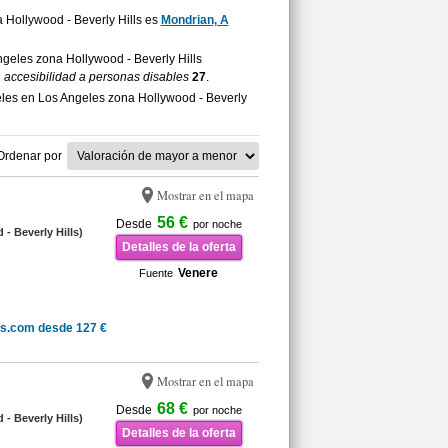
a Hollywood - Beverly Hills es
Mondrian, A
Angeles zona Hollywood - Beverly Hills
n
accesibilidad a personas disables
27
.
eles en Los Angeles zona Hollywood - Beverly
Ordenar por
Mostrar en el mapa
56 €
Desde
por noche
- Beverly Hills)
Detalles de la oferta
Venere
Fuente
ls.com desde 127 €
Mostrar en el mapa
68 €
Desde
por noche
- Beverly Hills)
Detalles de la oferta