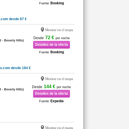
Booking
Fuente
.com desde 87 €
Mostrar en el mapa
72 €
Desde
por noche
- Beverly Hills)
Detalles de la oferta
Booking
Fuente
ls.com desde 184 €
Mostrar en el mapa
144 €
Desde
por noche
- Beverly Hills)
Detalles de la oferta
Expedia
Fuente
Mostrar en el mapa