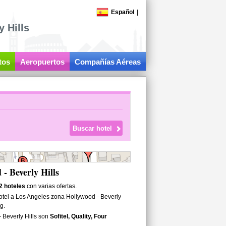
Español
|
 Hills
tos
Aeropuertos
Compañías Aéreas
- Beverly Hills
2 hoteles
con varias ofertas.
otel a Los Angeles zona Hollywood - Beverly
g.
 Beverly Hills son
Sofitel, Quality, Four