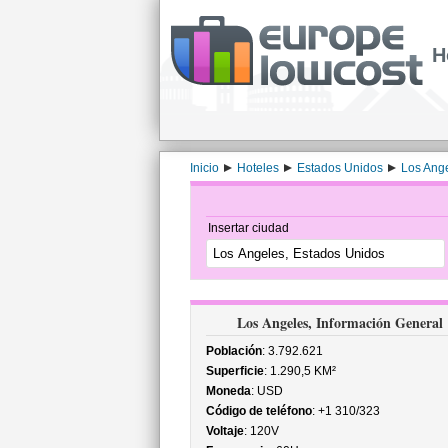
H
Inicio
Hoteles
Estados Unidos
Los Ang
Insertar ciudad
Los Angeles, Información General
Población
: 3.792.621
Superficie
: 1.290,5 KM²
Moneda
: USD
Código de teléfono
: +1 310/323
Voltaje
: 120V