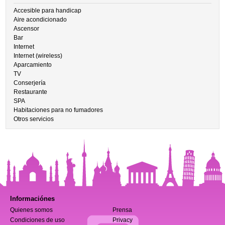
Accesible para handicap
Aire acondicionado
Ascensor
Bar
Internet
Internet (wireless)
Aparcamiento
TV
Conserjería
Restaurante
SPA
Habitaciones para no fumadores
Otros servicios
Informaciónes
Quienes somos
Prensa
Condiciones de uso
Privacy