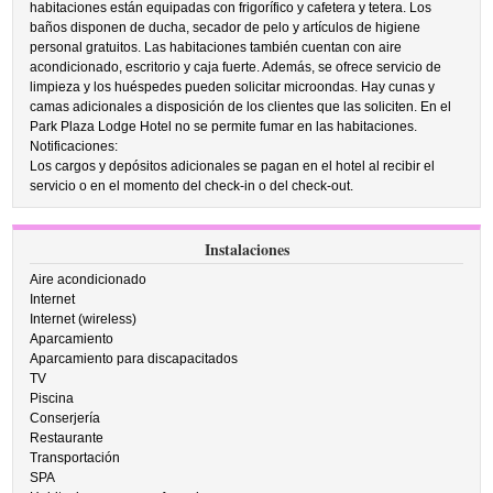
habitaciones están equipadas con frigorífico y cafetera y tetera. Los
baños disponen de ducha, secador de pelo y artículos de higiene
personal gratuitos. Las habitaciones también cuentan con aire
acondicionado, escritorio y caja fuerte. Además, se ofrece servicio de
limpieza y los huéspedes pueden solicitar microondas. Hay cunas y
camas adicionales a disposición de los clientes que las soliciten. En el
Park Plaza Lodge Hotel no se permite fumar en las habitaciones.
Notificaciones:
Los cargos y depósitos adicionales se pagan en el hotel al recibir el
servicio o en el momento del check-in o del check-out.
Instalaciones
Aire acondicionado
Internet
Internet (wireless)
Aparcamiento
Aparcamiento para discapacitados
TV
Piscina
Conserjería
Restaurante
Transportación
SPA