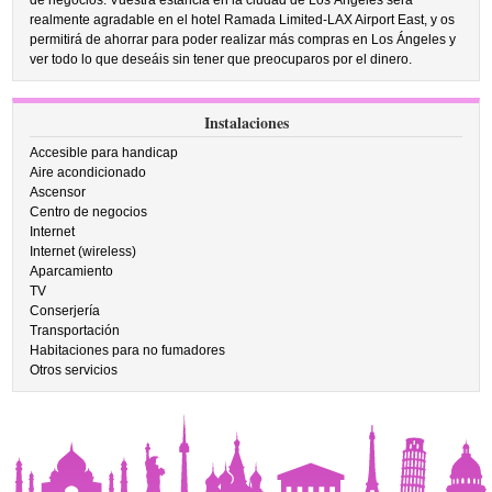
de negocios. Vuestra estancia en la ciudad de Los Ángeles será
realmente agradable en el hotel Ramada Limited-LAX Airport East, y os
permitirá de ahorrar para poder realizar más compras en Los Ángeles y
ver todo lo que deseáis sin tener que preocuparos por el dinero.
Instalaciones
Accesible para handicap
Aire acondicionado
Ascensor
Centro de negocios
Internet
Internet (wireless)
Aparcamiento
TV
Conserjería
Transportación
Habitaciones para no fumadores
Otros servicios