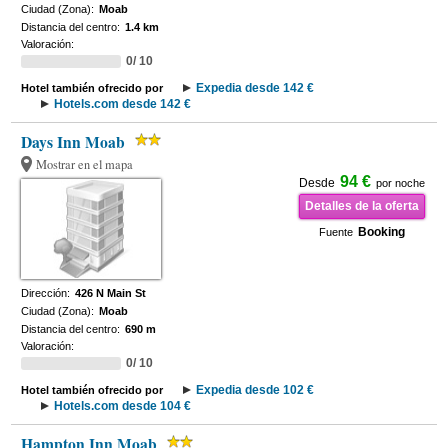
Ciudad (Zona):
Moab
Distancia del centro:
1.4 km
Valoración:
0/ 10
Expedia desde 142 €
Hotel también ofrecido por
Hotels.com desde 142 €
Days Inn Moab
Mostrar en el mapa
94 €
Desde
por noche
Detalles de la oferta
Booking
Fuente
Dirección:
426 N Main St
Ciudad (Zona):
Moab
Distancia del centro:
690 m
Valoración:
0/ 10
Expedia desde 102 €
Hotel también ofrecido por
Hotels.com desde 104 €
Hampton Inn Moab