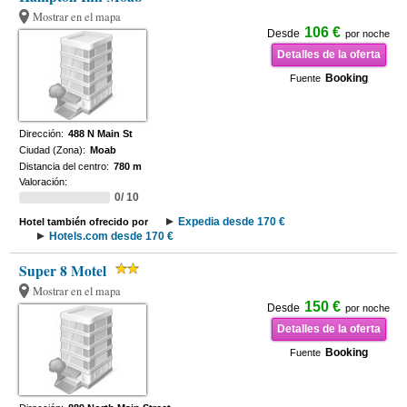
Mostrar en el mapa
106 €
Desde
por noche
Detalles de la oferta
Booking
Fuente
Dirección:
488 N Main St
Ciudad (Zona):
Moab
Distancia del centro:
780 m
Valoración:
0/ 10
Expedia desde 170 €
Hotel también ofrecido por
Hotels.com desde 170 €
Super 8 Motel
Mostrar en el mapa
150 €
Desde
por noche
Detalles de la oferta
Booking
Fuente