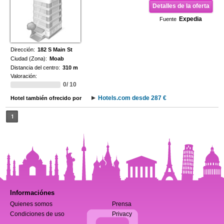
Detalles de la oferta
Expedia
Fuente
Dirección:
182 S Main St
Ciudad (Zona):
Moab
Distancia del centro:
310 m
Valoración:
0/ 10
Hotels.com desde 287 €
Hotel también ofrecido por
1
Informaciónes
Quienes somos
Prensa
Condiciones de uso
Privacy