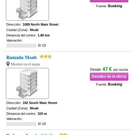
Booking
Fuente
Dirección:
1089 North Main Street
Ciudad (Zona):
Moab
Distancia del centro:
1.86 km
Valoración:
0/ 10
Ramada Moab
Mostrar en el mapa
47 €
Desde
por noche
Detalles de la oferta
Booking
Fuente
Dirección:
182 South Main Street
Ciudad (Zona):
Moab
Distancia del centro:
320 m
Valoración:
0/ 10