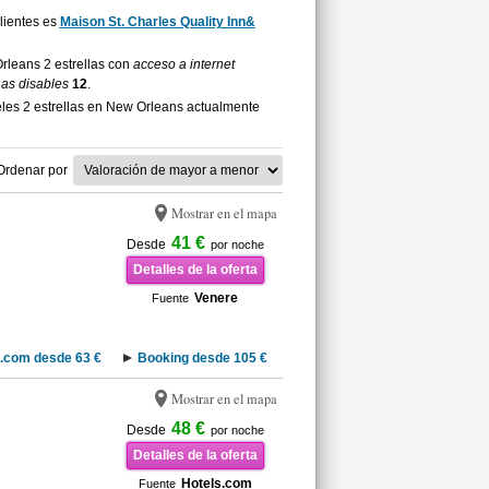
clientes es
Maison St. Charles Quality Inn&
Orleans 2 estrellas con
acceso a internet
nas disables
12
.
les 2 estrellas en New Orleans actualmente
Ordenar por
Mostrar en el mapa
41 €
Desde
por noche
Detalles de la oferta
Venere
Fuente
.com desde 63 €
Booking desde 105 €
Mostrar en el mapa
48 €
Desde
por noche
Detalles de la oferta
Hotels.com
Fuente