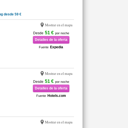
g desde 59 €
Mostrar en el mapa
51 €
Desde
por noche
Detalles de la oferta
Expedia
Fuente
Mostrar en el mapa
51 €
Desde
por noche
Detalles de la oferta
Hotels.com
Fuente
Mostrar en el mapa