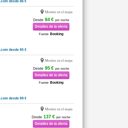
.com desde 86 €
Mostrar en el mapa
84 €
Desde
por noche
Detalles de la oferta
Booking
Fuente
.com desde 95 €
Mostrar en el mapa
95 €
Desde
por noche
Detalles de la oferta
Booking
Fuente
.com desde 99 €
Mostrar en el mapa
137 €
Desde
por noche
Detalles de la oferta