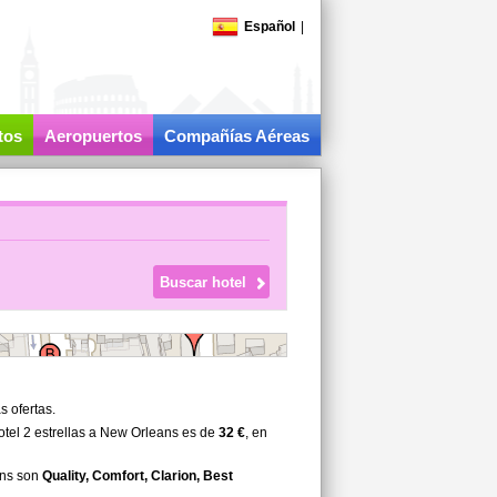
Español
|
tos
Aeropuertos
Compañías Aéreas
s ofertas.
tel 2 estrellas a New Orleans es de
32 €
, en
ans son
Quality, Comfort, Clarion, Best