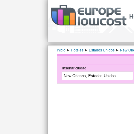
H
Inicio
Hoteles
Estados Unidos
New Orl
Insertar ciudad