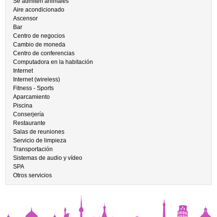
Se admiten animales
Aire acondicionado
Ascensor
Bar
Centro de negocios
Cambio de moneda
Centro de conferencias
Computadora en la habitación
Internet
Internet (wireless)
Fitness - Sports
Aparcamiento
Piscina
Conserjería
Restaurante
Salas de reuniones
Servicio de limpieza
Transportación
Sistemas de audio y vídeo
SPA
Otros servicios