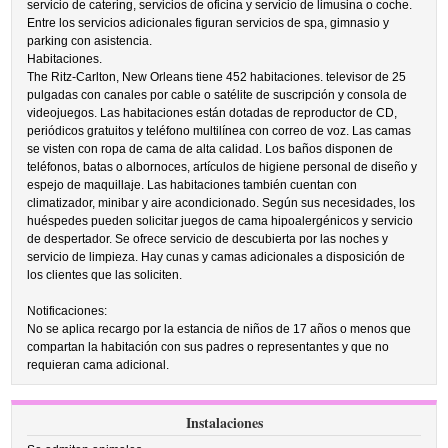
servicio de catering, servicios de oficina y servicio de limusina o coche.
Entre los servicios adicionales figuran servicios de spa, gimnasio y
parking con asistencia.
Habitaciones.
The Ritz-Carlton, New Orleans tiene 452 habitaciones. televisor de 25
pulgadas con canales por cable o satélite de suscripción y consola de
videojuegos. Las habitaciones están dotadas de reproductor de CD,
periódicos gratuitos y teléfono multilínea con correo de voz. Las camas
se visten con ropa de cama de alta calidad. Los baños disponen de
teléfonos, batas o albornoces, artículos de higiene personal de diseño y
espejo de maquillaje. Las habitaciones también cuentan con
climatizador, minibar y aire acondicionado. Según sus necesidades, los
huéspedes pueden solicitar juegos de cama hipoalergénicos y servicio
de despertador. Se ofrece servicio de descubierta por las noches y
servicio de limpieza. Hay cunas y camas adicionales a disposición de
los clientes que las soliciten.
Notificaciones:
No se aplica recargo por la estancia de niños de 17 años o menos que
compartan la habitación con sus padres o representantes y que no
requieran cama adicional.
Instalaciones