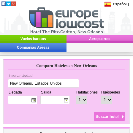
Español
|
Hotel The Ritz-Carlton, New Orleans
Vuelos baratos
Aeropuertos
Compañías Aéreas
Compara Hoteles en New Orleans
Insertar ciudad
Llegada
Salida
Habitaciones
Huéspedes