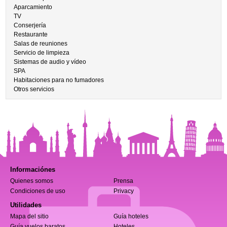
Aparcamiento
TV
Conserjería
Restaurante
Salas de reuniones
Servicio de limpieza
Sistemas de audio y vídeo
SPA
Habitaciones para no fumadores
Otros servicios
Informaciónes
Quienes somos
Prensa
Condiciones de uso
Privacy
Utilidades
Mapa del sitio
Guía hoteles
Guía vuelos baratos
Hoteles