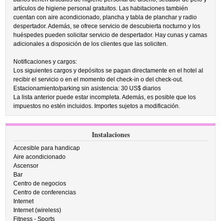
artículos de higiene personal gratuitos. Las habitaciones también
cuentan con aire acondicionado, plancha y tabla de planchar y radio
despertador. Además, se ofrece servicio de descubierta nocturno y los
huéspedes pueden solicitar servicio de despertador. Hay cunas y camas
adicionales a disposición de los clientes que las soliciten.
Notificaciones y cargos:
Los siguientes cargos y depósitos se pagan directamente en el hotel al
recibir el servicio o en el momento del check-in o del check-out.
Estacionamiento/parking sin asistencia: 30 US$ diarios
La lista anterior puede estar incompleta. Además, es posible que los
impuestos no estén incluidos. Importes sujetos a modificación.
Instalaciones
Accesible para handicap
Aire acondicionado
Ascensor
Bar
Centro de negocios
Centro de conferencias
Internet
Internet (wireless)
Fitness - Sports