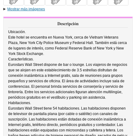
Mostrar más imágenes
Descripción
Ubicación.
Este hotel se encuentra en Nueva York, cerca de Vietnam Veterans
Plaza, New York City Police Museum y Federal Hall. También está cerca
de lugares de interés, como Federal Reserve Bank of New York y New
York Stock Exchange.
Características.
Eurostars Wall Street dispone de bar o lounge. Los viajeros de negocios
que se alojen en este establecimiento de 3.5 estrellas disfrutan de
conexión inalámbrica a Internet gratis, sala de reuniones para grupos
pequeños y servicios de oficina. El área de actividades incluye sala de
conferencias. El personal brinda servicios de conserjería y servicio de
tintorería. Entre los servicios adicionales figuran atención multilingüe,
periódicos gratuitos en el vestíbulo y parking sin asistencia.
Habitaciones.
Eurostars Wall Street tiene 54 habitaciones. Las habitaciones disponen
de televisor de pantalla plana (por cable o satélite) con canales de
suscripción. Las habitaciones están dotadas de conexión inalámbrica a
Internet gratis, teléfono directo, periódicos gratuitos y contestador. Las
habitaciones están equipadas con microondas y cafetera y tetera. Los
baños tienen artículos de higiene personal de diseño, secador de pelo y