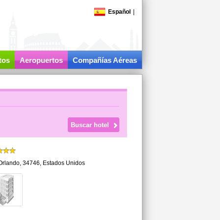
Español
|
tos
Aeropuertos
Compañías Aéreas
Orlando
,
34746,
Estados Unidos