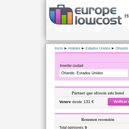
H
Inicio
Hoteles
Estados Unidos
Orlando
Insertar ciudad
Partner que ofrecen este hotel
131 €
Verificar 
Venere
desde
precio
Resumen recensión
Total opiniones:
0