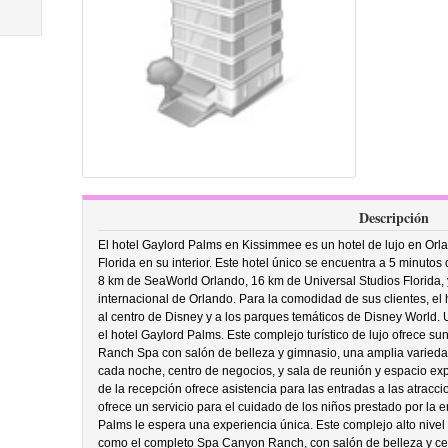
Descripción
El hotel Gaylord Palms en Kissimmee es un hotel de lujo en Orla
Florida en su interior. Este hotel único se encuentra a 5 minuto
8 km de SeaWorld Orlando, 16 km de Universal Studios Florida, 
internacional de Orlando. Para la comodidad de sus clientes, el h
al centro de Disney y a los parques temáticos de Disney World. 
el hotel Gaylord Palms. Este complejo turístico de lujo ofrece s
Ranch Spa con salón de belleza y gimnasio, una amplia variedad
cada noche, centro de negocios, y sala de reunión y espacio ex
de la recepción ofrece asistencia para las entradas a las atrac
ofrece un servicio para el cuidado de los niños prestado por la 
Palms le espera una experiencia única. Este complejo alto nivel o
como el completo Spa Canyon Ranch, con salón de belleza y cen