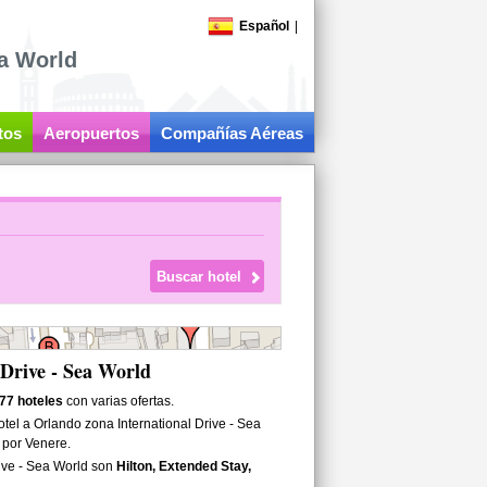
Español
|
ea World
tos
Aeropuertos
Compañías Aéreas
 Drive - Sea World
77 hoteles
con varias ofertas.
el a Orlando zona International Drive - Sea
o por Venere.
ive - Sea World son
Hilton, Extended Stay,