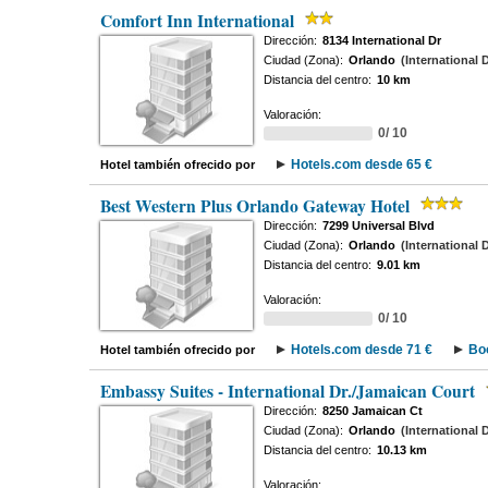
Comfort Inn International
Dirección:
8134 International Dr
Ciudad (Zona):
Orlando
(International 
Distancia del centro:
10 km
Valoración:
0/ 10
Hotels.com desde 65 €
Hotel también ofrecido por
Best Western Plus Orlando Gateway Hotel
Dirección:
7299 Universal Blvd
Ciudad (Zona):
Orlando
(International 
Distancia del centro:
9.01 km
Valoración:
0/ 10
Hotels.com desde 71 €
Bo
Hotel también ofrecido por
Embassy Suites - International Dr./Jamaican Court
Dirección:
8250 Jamaican Ct
Ciudad (Zona):
Orlando
(International 
Distancia del centro:
10.13 km
Valoración: