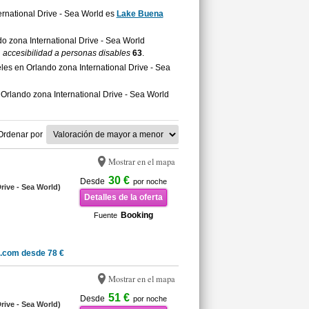
ternational Drive - Sea World es
Lake Buena
do zona International Drive - Sea World
n
accesibilidad a personas disables
63
.
es en Orlando zona International Drive - Sea
Orlando zona International Drive - Sea World
Ordenar por
Mostrar en el mapa
30 €
Desde
por noche
Drive - Sea World)
Detalles de la oferta
Booking
Fuente
.com desde 78 €
Mostrar en el mapa
51 €
Desde
por noche
Drive - Sea World)