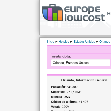
H
Inicio
Hoteles
Estados Unidos
Orlando
Insertar ciudad
Orlando, Información General
Población
: 238.300
Superficie
: 261,5 KM²
Moneda
: USD
Código de teléfono
: +1 407
Voltaje
: 120V