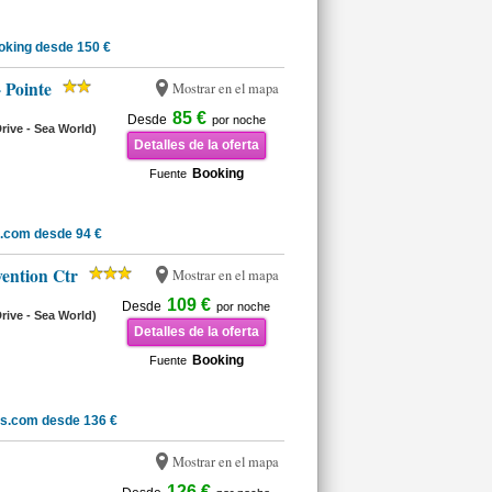
oking desde 150 €
 Pointe
Mostrar en el mapa
85 €
Desde
por noche
Drive - Sea World)
Detalles de la oferta
Booking
Fuente
.com desde 94 €
ention Ctr
Mostrar en el mapa
109 €
Desde
por noche
Drive - Sea World)
Detalles de la oferta
Booking
Fuente
ls.com desde 136 €
Mostrar en el mapa
126 €