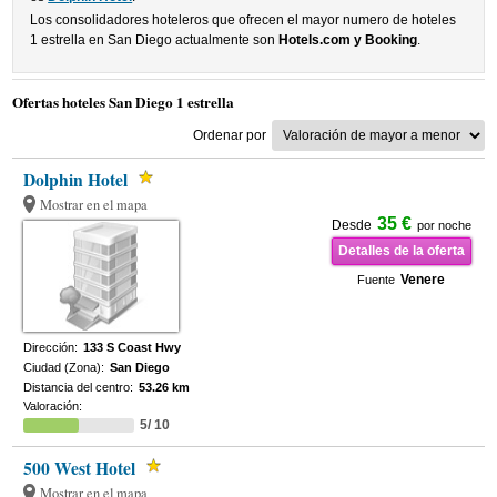
Los consolidadores hoteleros que ofrecen el mayor numero de hoteles
1 estrella en San Diego actualmente son
Hotels.com y Booking
.
Ofertas hoteles San Diego 1 estrella
Ordenar por
Dolphin Hotel
Mostrar en el mapa
35 €
Desde
por noche
Detalles de la oferta
Venere
Fuente
Dirección:
133 S Coast Hwy
Ciudad (Zona):
San Diego
Distancia del centro:
53.26 km
Valoración:
5/ 10
500 West Hotel
Mostrar en el mapa