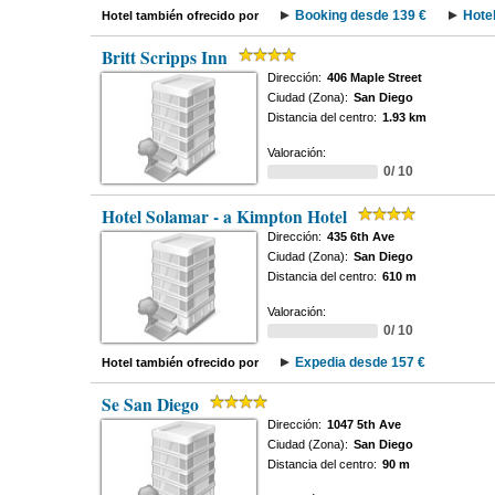
Booking desde 139 €
Hote
Hotel también ofrecido por
Britt Scripps Inn
Dirección:
406 Maple Street
Ciudad (Zona):
San Diego
Distancia del centro:
1.93 km
Valoración:
0/ 10
Hotel Solamar - a Kimpton Hotel
Dirección:
435 6th Ave
Ciudad (Zona):
San Diego
Distancia del centro:
610 m
Valoración:
0/ 10
Expedia desde 157 €
Hotel también ofrecido por
Se San Diego
Dirección:
1047 5th Ave
Ciudad (Zona):
San Diego
Distancia del centro:
90 m