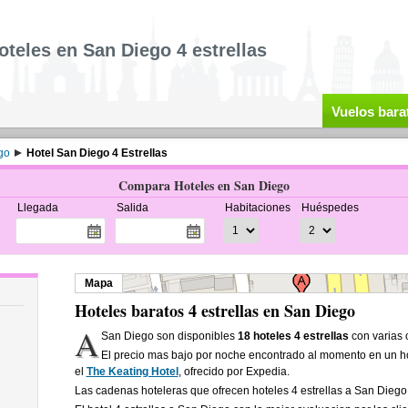
oteles en San Diego 4 estrellas
Vuelos bara
go
Hotel San Diego 4 Estrellas
Compara Hoteles en San Diego
Llegada
Salida
Habitaciones
Huéspedes
Mapa
Hoteles baratos 4 estrellas en San Diego
A
San Diego son disponibles
18 hoteles 4 estrellas
con varias o
El precio mas bajo por noche encontrado al momento en un ho
el
The Keating Hotel
, ofrecido por Expedia.
Las cadenas hoteleras que ofrecen hoteles 4 estrellas a San Dieg