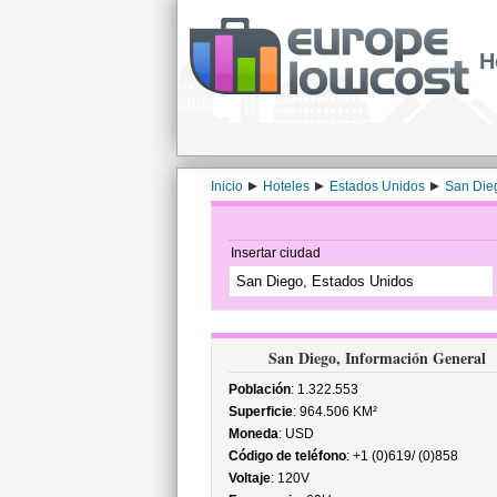
H
Inicio
Hoteles
Estados Unidos
San Die
Insertar ciudad
San Diego, Información General
Población
: 1.322.553
Superficie
: 964.506 KM²
Moneda
: USD
Código de teléfono
: +1 (0)619/ (0)858
Voltaje
: 120V