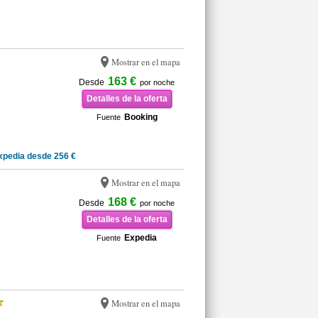
Mostrar en el mapa
163 €
Desde
por noche
Detalles de la oferta
Booking
Fuente
xpedia desde 256 €
Mostrar en el mapa
168 €
Desde
por noche
Detalles de la oferta
Expedia
Fuente
Mostrar en el mapa