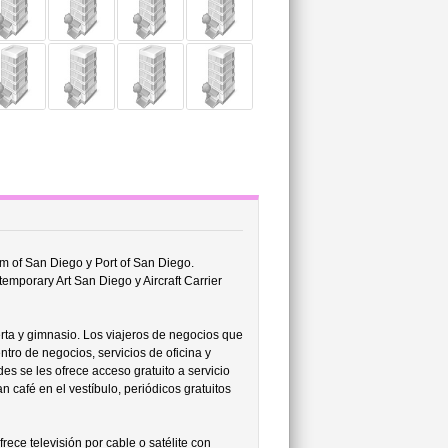
m of San Diego y Port of San Diego.
mporary Art San Diego y Aircraft Carrier
a y gimnasio. Los viajeros de negocios que
ntro de negocios, servicios de oficina y
es se les ofrece acceso gratuito a servicio
an café en el vestíbulo, periódicos gratuitos
ce televisión por cable o satélite con