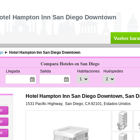
otel Hampton Inn San Diego Downtown
Vuelos bara
go
Hotel Hampton Inn San Diego Downtown
Compara Hoteles en San Diego
Llegada
Salida
Habitaciones
Huéspedes
Hotel Hampton Inn San Diego Downtown, San D
1531 Pacific Highway
,
San Diego
,
CA 92101,
Estados Unidos
el
el
el