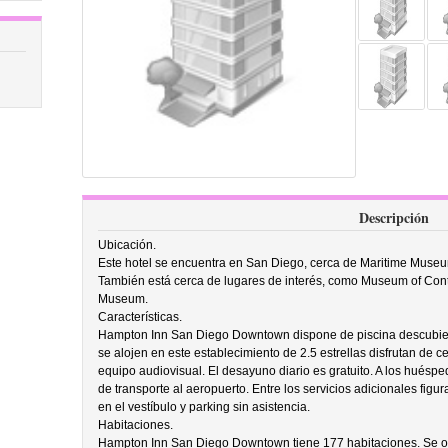
Descripción
Ubicación.
Este hotel se encuentra en San Diego, cerca de Maritime Museu
También está cerca de lugares de interés, como Museum of Conte
Museum.
Características.
Hampton Inn San Diego Downtown dispone de piscina descubiert
se alojen en este establecimiento de 2.5 estrellas disfrutan de ce
equipo audiovisual. El desayuno diario es gratuito. A los huésped
de transporte al aeropuerto. Entre los servicios adicionales figur
en el vestíbulo y parking sin asistencia.
Habitaciones.
Hampton Inn San Diego Downtown tiene 177 habitaciones. Se ofre