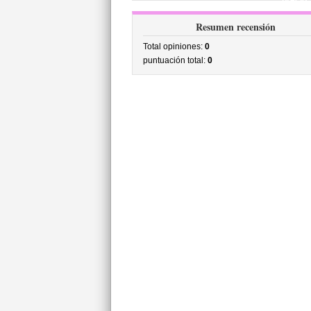
precio
Resumen recensión
Total opiniones:
0
puntuación total:
0