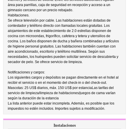
área para parrillas, caja de seguridad en recepción y acceso a un
gimnasio cercano por un precio rebajado.
Habitaciones.
Se ofrece televisión por cable. Las habitaciones están dotadas de
contestador y teléfono directo con llamadas locales gratuitas. Los
alojamientos de este establecimiento de 2.0 estrellas disponen de
cocina con microondas, frigorífico, cafetera y tetera y utensilios de
cocina. Los baños disponen de ducha y bañera combinadas y artículos
de higiene personal gratuitos. Las habitaciones también cuentan con
aire acondicionado, escritorio y teléfono multilínea. Según sus
necesidades, los huéspedes pueden solicitar servicio de descubierta y
secador de pelo. Se ofrece servicio de limpieza.
Notificaciones y cargos:
Los siguientes cargos y depósitos se pagan directamente en el hotel al
recibir el servicio o en el momento del check-in o del check-out.
Mascotas: 25 US$ diarios, máx. 150 US$ por estanciaLas tarifas del
servicio de limpieza/limpieza de habitaciones/juegos de cama varían
según la duración de la estancia
La lista anterior puede estar incompleta. Además, es posible que los
impuestos no estén incluidos. Importes sujetos a modificación.
Instalaciones