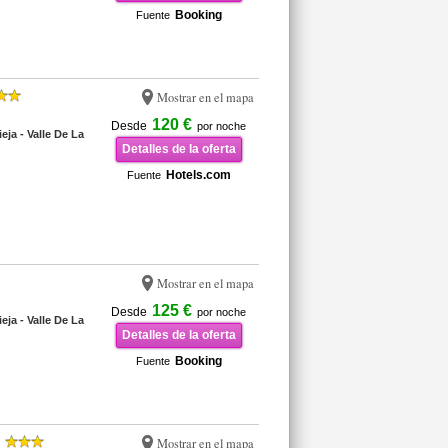
Booking
Fuente
Mostrar en el mapa
120 €
Desde
por noche
eja - Valle De La
Detalles de la oferta
Hotels.com
Fuente
Mostrar en el mapa
125 €
Desde
por noche
eja - Valle De La
Detalles de la oferta
Booking
Fuente
Mostrar en el mapa