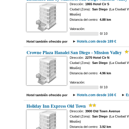
Dirección:
1865 Hotel Cir S
Ciudad (Zona):
San Diego
(La Ciudad Vi
Misión)
Distancia del centro:
4.88 km
Valoración:
0/ 10
Hotels.com desde 189 €
Hotel también ofrecido por
Crowne Plaza Hanalei San Diego - Mission Valley
Dirección:
2270 Hotel Cir N
Ciudad (Zona):
San Diego
(La Ciudad Vi
Misión)
Distancia del centro:
4.96 km
Valoración:
0/ 10
Hotels.com desde 108 €
E
Hotel también ofrecido por
Holiday Inn Express Old Town
Dirección:
3900 Old Town Avenue
Ciudad (Zona):
San Diego
(La Ciudad Vi
Misión)
Distancia del centro:
3.92 km