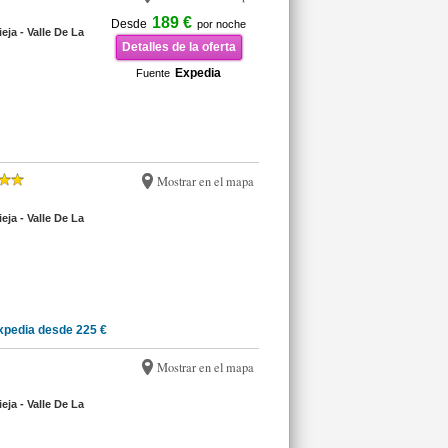
189 €
Desde
por noche
eja - Valle De La
Detalles de la oferta
Expedia
Fuente
Mostrar en el mapa
eja - Valle De La
xpedia desde 225 €
Mostrar en el mapa
eja - Valle De La