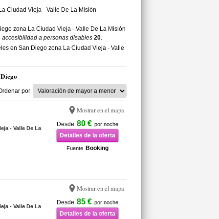
La Ciudad Vieja - Valle De La Misión
Diego zona La Ciudad Vieja - Valle De La Misión
n
accesibilidad a personas disables
20
.
les en San Diego zona La Ciudad Vieja - Valle
 Diego
Ordenar por
Mostrar en el mapa
80 €
Desde
por noche
eja - Valle De La
Detalles de la oferta
Booking
Fuente
Mostrar en el mapa
85 €
Desde
por noche
eja - Valle De La
Detalles de la oferta