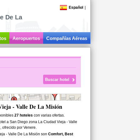
Español
|
le De La
tos
Aeropuertos
Compañías Aéreas
ieja - Valle De La Misión
sponibles
27 hoteles
con varias ofertas.
tel a San Diego zona La Ciudad Vieja - Valle
, ofrecido por Venere.
ja - Valle De La Misión son
Comfort, Best