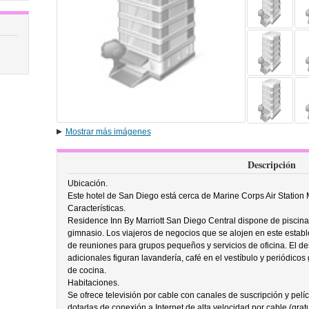
Mostrar más imágenes
Descripción
Ubicación.
Este hotel de San Diego está cerca de Marine Corps Air Station 
Características.
Residence Inn By Marriott San Diego Central dispone de piscina
gimnasio. Los viajeros de negocios que se alojen en este estable
de reuniones para grupos pequeños y servicios de oficina. El des
adicionales figuran lavandería, café en el vestíbulo y periódicos 
de cocina.
Habitaciones.
Se ofrece televisión por cable con canales de suscripción y pelí
dotadas de conexión a Internet de alta velocidad por cable (gratui