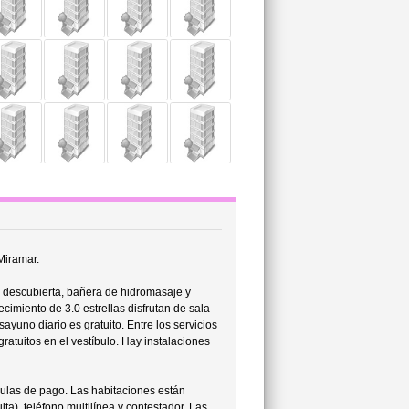
Miramar.
 descubierta, bañera de hidromasaje y
cimiento de 3.0 estrellas disfrutan de sala
ayuno diario es gratuito. Entre los servicios
gratuitos en el vestíbulo. Hay instalaciones
culas de pago. Las habitaciones están
ta), teléfono multilínea y contestador. Las