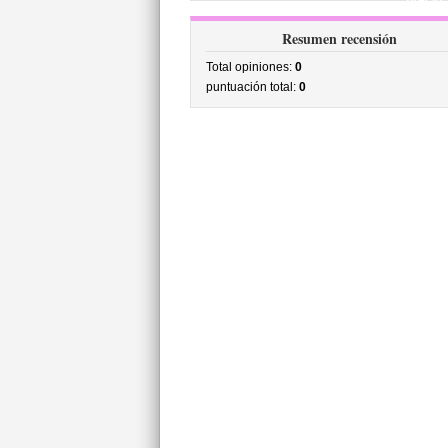
precio
Resumen recensión
Total opiniones:
0
puntuación total:
0