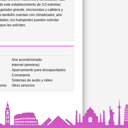
e este establecimiento de 3.0 estrellas
ngelador grande, microondas y cafetera y
 también cuentan con climatizador, aire
dades, los huéspedes pueden solicitar
que las soliciten.
Aire acondicionado
Internet (wireless)
Aparcamiento para discapacitados
Conserjería
Sistemas de audio y vídeo
ores
Otros servicios