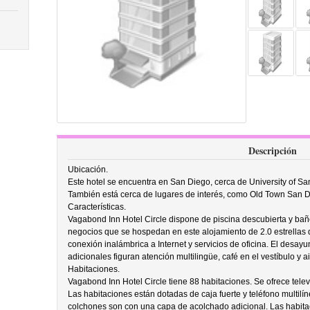
Descripción
Ubicación.
Este hotel se encuentra en San Diego, cerca de University of Sa
También está cerca de lugares de interés, como Old Town San D
Características.
Vagabond Inn Hotel Circle dispone de piscina descubierta y bañ
negocios que se hospedan en este alojamiento de 2.0 estrellas 
conexión inalámbrica a Internet y servicios de oficina. El desayun
adicionales figuran atención multilingüe, café en el vestíbulo 
Habitaciones.
Vagabond Inn Hotel Circle tiene 88 habitaciones. Se ofrece telev
Las habitaciones están dotadas de caja fuerte y teléfono multilí
colchones son con una capa de acolchado adicional. Las habit