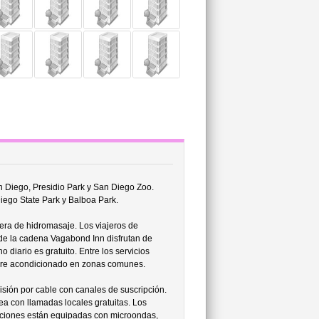
n Diego, Presidio Park y San Diego Zoo.
iego State Park y Balboa Park.
era de hidromasaje. Los viajeros de
de la cadena Vagabond Inn disfrutan de
o diario es gratuito. Entre los servicios
y aire acondicionado en zonas comunes.
isión por cable con canales de suscripción.
nea con llamadas locales gratuitas. Los
aciones están equipadas con microondas,