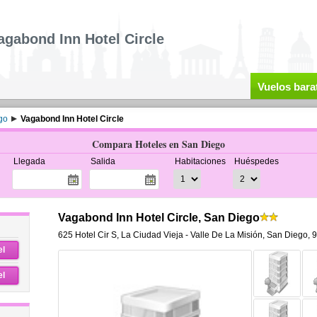
agabond Inn Hotel Circle
Vuelos bara
go
Vagabond Inn Hotel Circle
Compara Hoteles en San Diego
Llegada
Salida
Habitaciones
Huéspedes
Vagabond Inn Hotel Circle, San Diego
625 Hotel Cir S
,
La Ciudad Vieja - Valle De La Misión,
San Diego
,
9
el
el