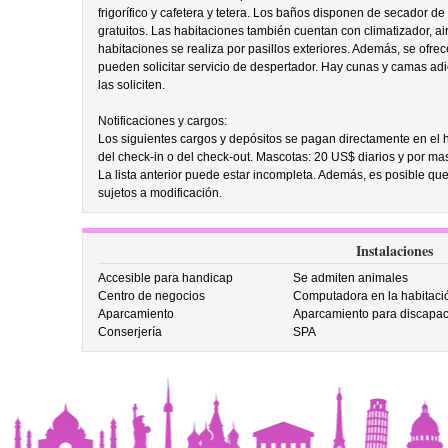
frigorífico y cafetera y tetera. Los baños disponen de secador de
gratuitos. Las habitaciones también cuentan con climatizador, air
habitaciones se realiza por pasillos exteriores. Además, se ofre
pueden solicitar servicio de despertador. Hay cunas y camas adic
las soliciten.
Notificaciones y cargos:
Los siguientes cargos y depósitos se pagan directamente en el ho
del check-in o del check-out. Mascotas: 20 US$ diarios y por 
La lista anterior puede estar incompleta. Además, es posible que
sujetos a modificación.
Instalaciones
Accesible para handicap
Se admiten animales
Centro de negocios
Computadora en la habitaci
Aparcamiento
Aparcamiento para discapac
Conserjería
SPA