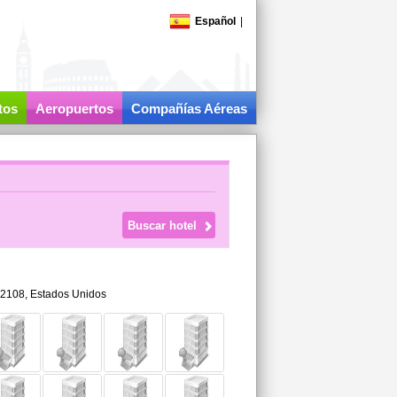
Español
|
tos
Aeropuertos
Compañías Aéreas
2108,
Estados Unidos