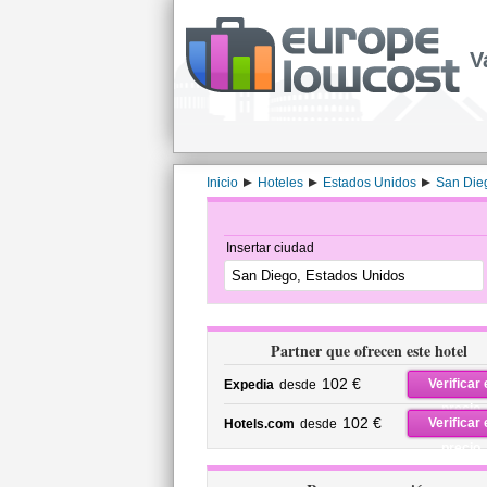
V
Inicio
Hoteles
Estados Unidos
San Die
Insertar ciudad
Partner que ofrecen este hotel
102 €
Verificar 
Expedia
desde
precio
102 €
Verificar 
Hotels.com
desde
precio