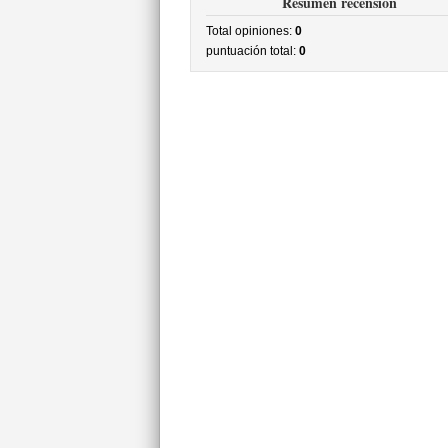
Resumen recensión
Total opiniones:
0
puntuación total:
0