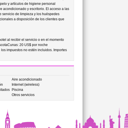
 pelo y artículos de higiene personal
e acondicionado y escritorio. El acceso a las
ce servicio de limpieza y los huéspedes
ionales a disposición de los clientes que
tel al recibir el servicio o en el momento
mascotaCunas: 20 US$ por noche
 los impuestos no estén incluidos. Importes
Aire acondicionado
ón
Internet (wireless)
itados
Piscina
Otros servicios