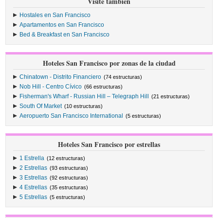
Visite también
Hostales en San Francisco
Apartamentos en San Francisco
Bed & Breakfast en San Francisco
Hoteles San Francisco por zonas de la ciudad
Chinatown - Distrito Financiero
(74 estructuras)
Nob Hill - Centro Cívico
(66 estructuras)
Fisherman's Wharf - Russian Hill – Telegraph Hill
(21 estructuras)
South Of Market
(10 estructuras)
Aeropuerto San Francisco International
(5 estructuras)
Hoteles San Francisco por estrellas
1 Estrella
(12 estructuras)
2 Estrellas
(93 estructuras)
3 Estrellas
(92 estructuras)
4 Estrellas
(35 estructuras)
5 Estrellas
(5 estructuras)