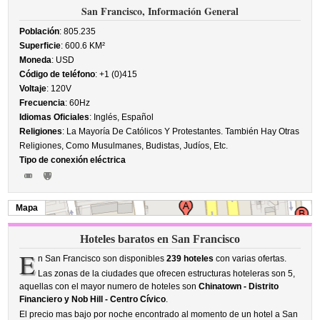
San Francisco, Información General
Población
: 805.235
Superficie
: 600.6 KM²
Moneda
: USD
Código de teléfono
: +1 (0)415
Voltaje
: 120V
Frecuencia
: 60Hz
Idiomas Oficiales
: Inglés, Español
Religiones
: La Mayoría De Católicos Y Protestantes. También Hay Otras
Religiones, Como Musulmanes, Budistas, Judíos, Etc.
Tipo de conexión eléctrica
Mapa
Hoteles baratos en San Francisco
E
n San Francisco son disponibles
239 hoteles
con varias ofertas.
Las zonas de la ciudades que ofrecen estructuras hoteleras son 5,
aquellas con el mayor numero de hoteles son
Chinatown - Distrito
Financiero y Nob Hill - Centro Cívico
.
El precio mas bajo por noche encontrado al momento de un hotel a San