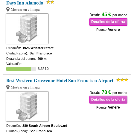
Days Inn Alameda
Mostrar en el mapa
45 €
Desde
por noche
Detalles de la oferta
Venere
Fuente
Dirección:
1925 Webster Street
Ciudad (Zona):
San Francisco
Distancia del centro:
400 m
Valoración:
8.3/ 10
Best Western Grosvenor Hotel San Francisco Airport
Mostrar en el mapa
78 €
Desde
por noche
Detalles de la oferta
Venere
Fuente
Dirección:
380 South Airport Boulevard
Ciudad (Zona):
San Francisco