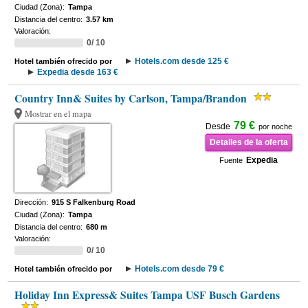
Ciudad (Zona):
Tampa
Distancia del centro:
3.57 km
Valoración:
0/ 10
Hotels.com desde 125 €
Hotel también ofrecido por
Expedia desde 163 €
Country Inn& Suites by Carlson, Tampa/Brandon
Mostrar en el mapa
79 €
Desde
por noche
Detalles de la oferta
Expedia
Fuente
Dirección:
915 S Falkenburg Road
Ciudad (Zona):
Tampa
Distancia del centro:
680 m
Valoración:
0/ 10
Hotels.com desde 79 €
Hotel también ofrecido por
Holiday Inn Express& Suites Tampa USF Busch Gardens