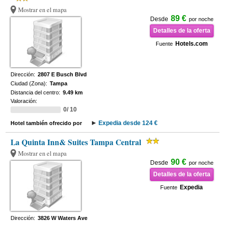
Mostrar en el mapa
89 €
Desde
por noche
Detalles de la oferta
Hotels.com
Fuente
Dirección:
2807 E Busch Blvd
Ciudad (Zona):
Tampa
Distancia del centro:
9.49 km
Valoración:
0/ 10
Expedia desde 124 €
Hotel también ofrecido por
La Quinta Inn& Suites Tampa Central
Mostrar en el mapa
90 €
Desde
por noche
Detalles de la oferta
Expedia
Fuente
Dirección:
3826 W Waters Ave