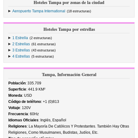
Hoteles Tampa por zonas de la ciudad
Aeropuerto Tampa International
(18 estructuras)
Hoteles Tampa por estrellas
1 Estrella
(2 estructuras)
2 Estrellas
(61 estructuras)
3 Estrellas
(43 estructuras)
4 Estrellas
(5 estructuras)
Tampa, Información General
Población
: 335.709
Superficie
: 441.9 KM²
Moneda
: USD
Código de teléfono
: +1 (0)813
Voltaje
: 120V
Frecuencia
: 60Hz
Idiomas Oficiales
: Inglés, Español
Religiones
: La Mayoría De Católicos Y Protestantes. También Hay Otras
Religiones, Como Musulmanes, Budistas, Judíos, Etc.