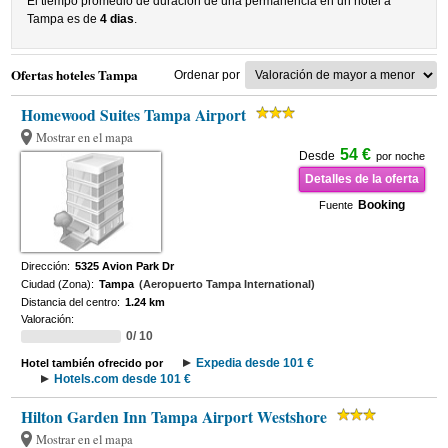
El tiempo promedio de duracion de una permanencia en un hotel a
Tampa es de
4 dias
.
Ofertas hoteles Tampa
Ordenar por
Homewood Suites Tampa Airport
Mostrar en el mapa
54 €
Desde
por noche
Detalles de la oferta
Booking
Fuente
Dirección:
5325 Avion Park Dr
Ciudad (Zona):
Tampa
(Aeropuerto Tampa International)
Distancia del centro:
1.24 km
Valoración:
0/ 10
Expedia desde 101 €
Hotel también ofrecido por
Hotels.com desde 101 €
Hilton Garden Inn Tampa Airport Westshore
Mostrar en el mapa