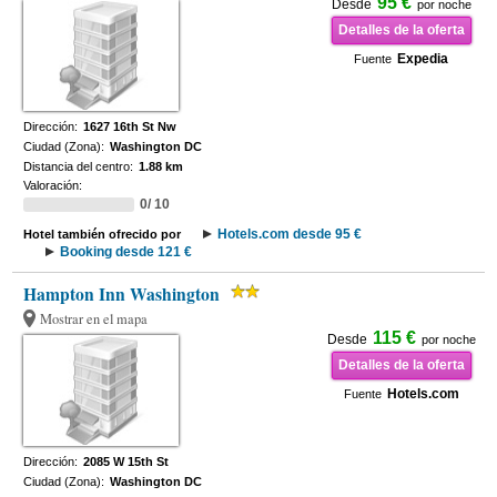
95 €
Desde
por noche
Detalles de la oferta
Expedia
Fuente
Dirección:
1627 16th St Nw
Ciudad (Zona):
Washington DC
Distancia del centro:
1.88 km
Valoración:
0/ 10
Hotels.com desde 95 €
Hotel también ofrecido por
Booking desde 121 €
Hampton Inn Washington
Mostrar en el mapa
115 €
Desde
por noche
Detalles de la oferta
Hotels.com
Fuente
Dirección:
2085 W 15th St
Ciudad (Zona):
Washington DC