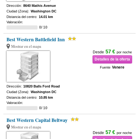
Dirección:
8640 Mathis Avenue
Ciudad (Zona):
Washington DC
Distancia del centro:
14.01 km
Valoración:
0/ 10
Best Western Battlefield Inn
Mostrar en el mapa
57 €
Desde
por noche
Detalles de la oferta
Venere
Fuente
Dirección:
10820 Balls Ford Road
Ciudad (Zona):
Washington DC
Distancia del centro:
10.85 km
Valoración:
0/ 10
Best Western Capital Beltway
Mostrar en el mapa
57 €
Desde
por noche