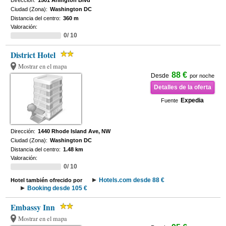
Dirección:
1501 Arlington Blvd
Ciudad (Zona):
Washington DC
Distancia del centro:
360 m
Valoración:
0/ 10
District Hotel
Mostrar en el mapa
88 €
Desde
por noche
Detalles de la oferta
Expedia
Fuente
Dirección:
1440 Rhode Island Ave, NW
Ciudad (Zona):
Washington DC
Distancia del centro:
1.48 km
Valoración:
0/ 10
Hotels.com desde 88 €
Hotel también ofrecido por
Booking desde 105 €
Embassy Inn
Mostrar en el mapa