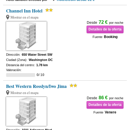
Channel Inn Hotel
Mostrar en el mapa
72 €
Desde
por noche
Detalles de la oferta
Booking
Fuente
Dirección:
650 Water Street SW
Ciudad (Zona):
Washington DC
Distancia del centro:
1.78 km
Valoración:
0/ 10
Best Western Rosslyn/Iwo Jima
Mostrar en el mapa
86 €
Desde
por noche
Detalles de la oferta
Venere
Fuente